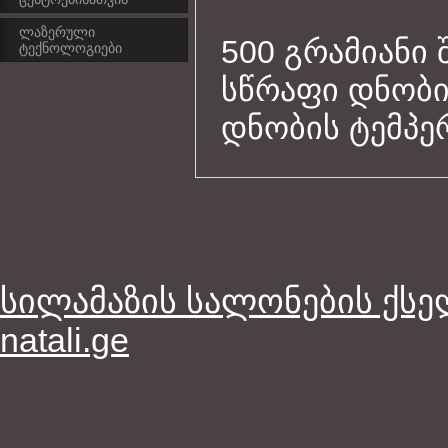
ლაზერული
500 გრამიანი
ტექნოლოგიები
სწრაფი დნობი
დნობის ტემპერ
სილამაზის სალონების ქს
natali.ge