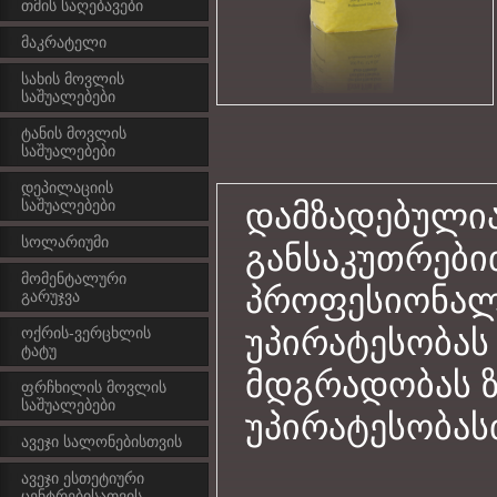
თმის საღებავები
მაკრატელი
სახის მოვლის
საშუალებები
ტანის მოვლის
საშუალებები
დეპილაციის
საშუალებები
დამზადებულია
სოლარიუმი
განსაკუთრები
მომენტალური
პროფესიონალ
გარუჯვა
უპირატესობას
ოქრის-ვერცხლის
ტატუ
მდგრადობას ზ
ფრჩხილის მოვლის
საშუალებები
უპირატესობას
ავეჯი სალონებისთვის
ავეჯი ესთეტიური
ცენტრებისათვის