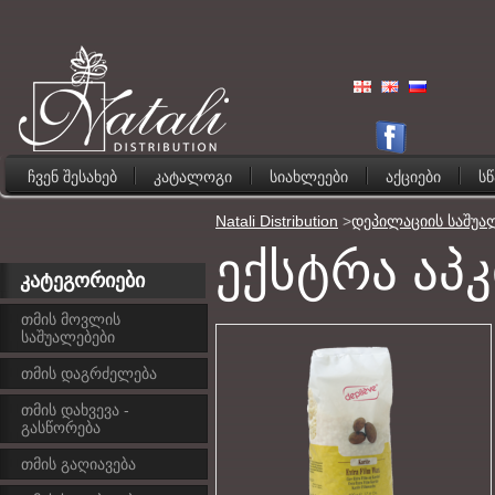
ჩვენ შესახებ
კატალოგი
სიახლეები
აქციები
ს
Natali Distribution
>
დეპილაციის საშუა
ექსტრა აპ
კატეგორიები
თმის მოვლის
საშუალებები
თმის დაგრძელება
თმის დახვევა -
გასწორება
თმის გაღიავება