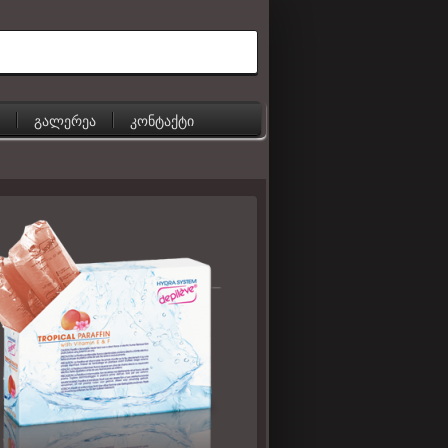
გალერეა
კონტაქტი