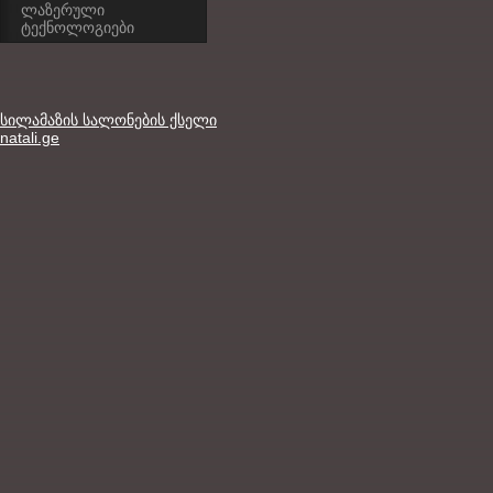
ლაზერული
ტექნოლოგიები
სილამაზის სალონების ქსელი
natali.ge