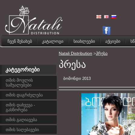
ჩვენ შესახებ
კატალოგი
სიახლეები
აქციები
ს
Natali Distribution
>
პრესა
პრესა
კატეგორიები
ბომონდი 2013
თმის მოვლის
საშუალებები
თმის დაგრძელება
თმის დახვევა -
გასწორება
თმის გაღიავება
თმის საღებავები