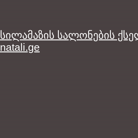
სილამაზის სალონების ქს
natali.ge