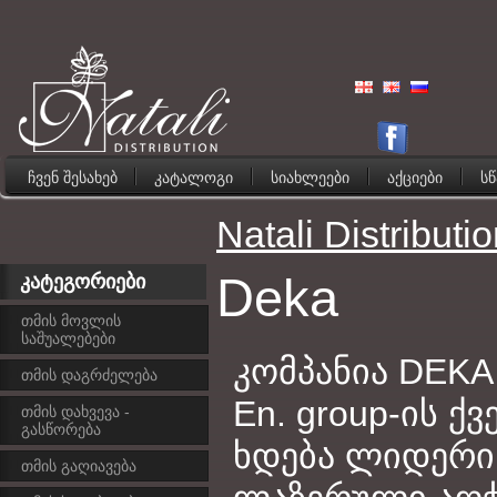
ჩვენ შესახებ
კატალოგი
სიახლეები
აქციები
ს
Natali Distributi
Deka
კატეგორიები
თმის მოვლის
საშუალებები
კომპანია DEKA
თმის დაგრძელება
En. group-ის ქ
თმის დახვევა -
გასწორება
ხდება ლიდერი 
თმის გაღიავება