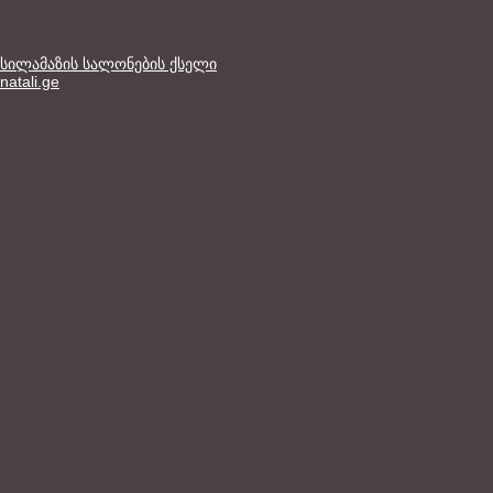
სილამაზის სალონების ქსელი
natali.ge